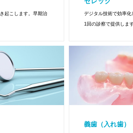
セレック
き起こします。早期治
デジタル技術で効率化
1回の診察で提供しま
義歯（入れ歯）