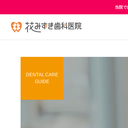
当院で
DENTAL CARE
当院の虫歯治療
GUIDE
ヒューマンブリッジ