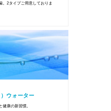
歯。2タイプご用意しておりま
ク）ウォーター
と健康の新習慣。