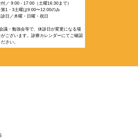
付／ 9:00 - 17:00（土曜16:30まで）
第1・3土曜は9:00〜12:00のみ
休診日／木曜・日曜・祝日
●会議・勉強会等で、休診日が変更になる場
合がございます。診療カレンダーにてご確認
ください。
5