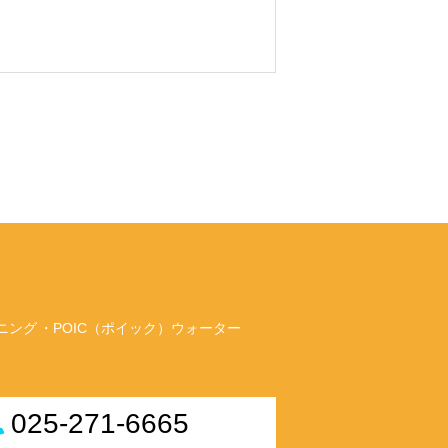
ニング
POIC（ポイック）ウォーター
025-271-6665