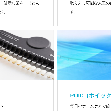
。健康な歯を「ほとん
取り外し可能な人工の
ジ。
す。
POIC（ポイッ
へ。
毎日のホームケアで歯