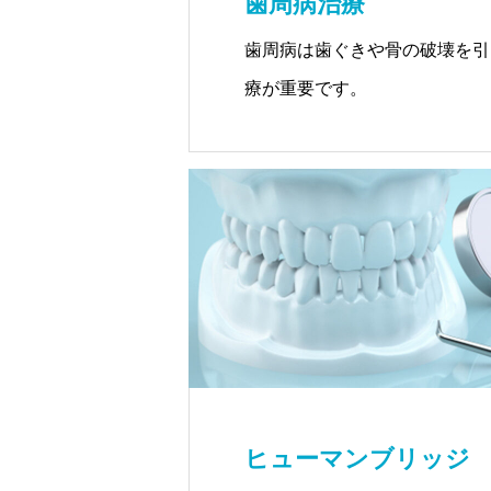
歯周病治療
歯周病は歯ぐきや骨の破壊を引
療が重要です。
ヒューマンブリッジ