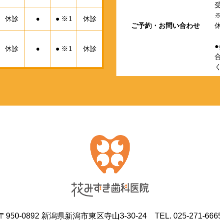
受
※
休診
●
● ※1
休診
ご予約・お問い合わせ
休診
●
● ※1
休診
〒950-0892 新潟県新潟市東区寺山3-30-24 TEL. 025-271-666