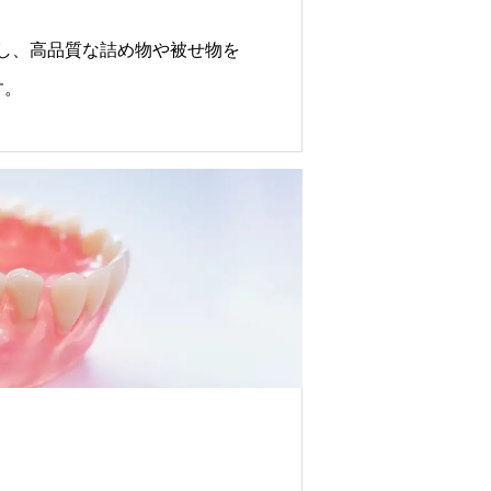
し、高品質な詰め物や被せ物を
す。