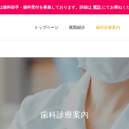
は歯科助手・歯科受付を募集しております。詳細は
電話
にてお尋ねく
トップページ
医院紹介
歯科診療案内
レーザー治療
歯周病治療
歯科診療案内
義歯（入れ歯）
ホワイトニン